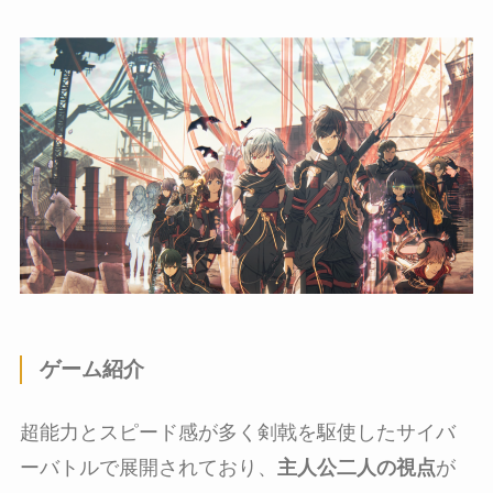
ゲーム紹介
超能力とスピード感が多く剣戟を駆使したサイバ
ーバトルで展開されており、
主人公二人の視点
が