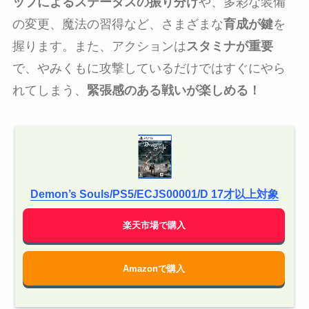
ップによるステータスの振り分け
や、多彩な装備
の変更、魔法の習得など、さまざまな
育成が鍵
を
握ります。また、アクションは
スタミナが重要
で、やみくもに攻撃しているだけではすぐにやら
れてしまう、
緊張感のある戦いが楽しめる！
Demon’s Souls/PS5/ECJS00001/D 17才以上対象
楽天市場で購入
Amazonで購入