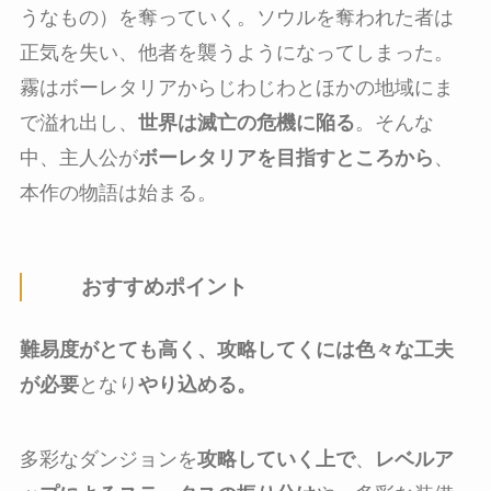
うなもの）を奪っていく。ソウルを奪われた者は
正気を失い、他者を襲うようになってしまった。
霧はボーレタリアからじわじわとほかの地域にま
で溢れ出し、
世界は滅亡の危機に陥る
。そんな
中、主人公が
ボーレタリアを目指すところから
、
本作の物語は始まる。
おすすめポイント
難易度がとても高く、攻略してくには色々な工夫
が必要
となり
やり込める。
多彩なダンジョンを
攻略していく上で
、
レベルア