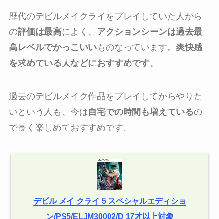
歴代のデビルメイクライをプレイしていた人から
の
評価は最高
によく、
アクションシーンは過去最
高レベルでかっこいい
ものなっています。
爽快感
を求めている人などにおすすめです
。
過去のデビルメイク作品をプレイしてからやりた
いという人も、今は
自宅での時間も増えている
の
で長く楽しめておすすめです。
デビル メイ クライ 5 スペシャルエディショ
ン/PS5/ELJM30002/D 17才以上対象