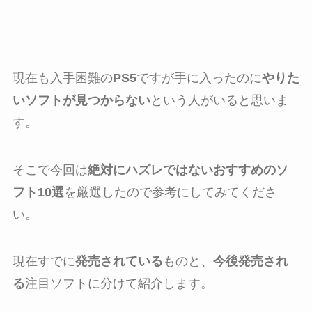
現在も入手困難の
PS5
ですが手に入ったのに
やりた
いソフトが見つからない
という人がいると思いま
す。
そこで今回は
絶対にハズレではないおすすめのソ
フト10選
を厳選したので参考にしてみてくださ
い。
現在すでに
発売されている
ものと、
今後発売され
る
注目ソフトに分けて紹介します。