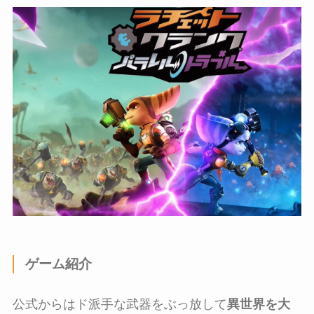
ゲーム紹介
公式からはド派手な武器をぶっ放して
異世界を大