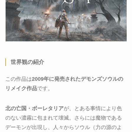
世界観の紹介
この作品は
2009年に発売されたデモンズソウルの
リメイク作品
です。
北の亡国・ボーレタリア
が、とある事情により色
のない濃霧に包まれて壊滅。さらには魔物である
デーモンが出現し、人々からソウル（力の源のよ