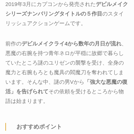
2019年3月にカプコンから発売された
デビルメイク
シリーズナンバリングタイトルの５作目
のスタイ
リッシュアクションゲームです。
前作の
デビルメイクライ4から数年の月日が流れ
、
悪魔の右腕を持つ青年ネロが平穏に故郷で暮らし
ていたところ謎のユリゼンの襲撃を受け、全身の
魔力と右腕もろとも魔具の閻魔刀を奪われてしま
います。そんな中、謎の男Vから
「強大な悪魔の復
活」を告げられて
その依頼を受けるところから物
語は始まります。
おすすめポイント