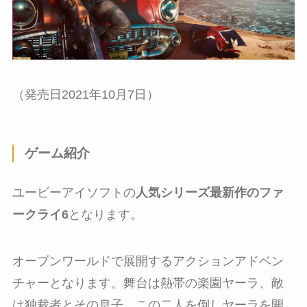
（発売日2021年10月7日）
ゲーム紹介
ユービーアイソフトの
人気シリーズ最新作のファ
ークライ6
となります。
オープンワールドで展開するアクションアドベン
チャーとなります。舞台は熱帯の楽園ヤーラ、敵
は独裁者とその息子、この二人を倒しヤーラを開