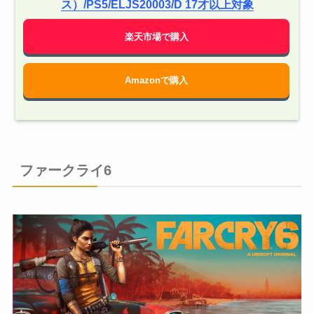
ス）/PS5/ELJS20003/D 17才以上対象
楽天市場で購入
Amazonで購入
ファークライ6